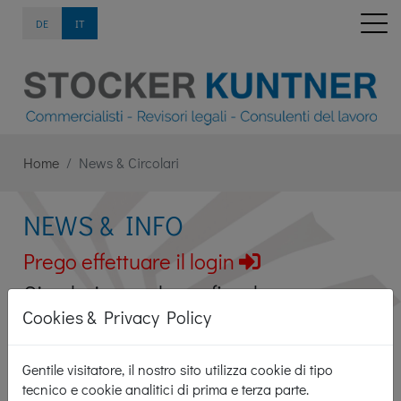
DE
IT
Home
News & Circolari
NEWS & INFO
Prego effettuare il login
Circolari consulenza fiscale
Cookies & Privacy Policy
Circolari consulenza paghe
Gentile visitatore, il nostro sito utilizza cookie di tipo
tecnico e cookie analitici di prima e terza parte.