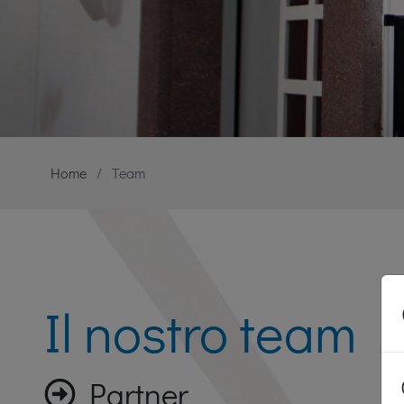
Home
Team
Il nostro team
Partner