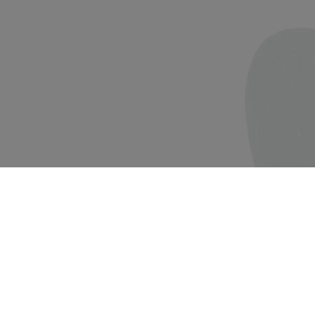
Uffico Bolzano