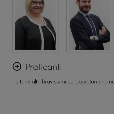
Praticanti
...e tanti altri bravissimi collaboratori che 