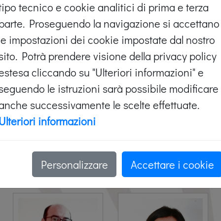
tipo tecnico e cookie analitici di prima e terza
parte. Proseguendo la navigazione si accettano
le impostazioni dei cookie impostate dal nostro
sito. Potrà prendere visione della privacy policy
estesa cliccando su "Ulteriori informazioni" e
seguendo le istruzioni sarà possibile modificare
anche successivamente le scelte effettuate.
Ulteriori informazioni
Personalizzare
Accettare i cookie