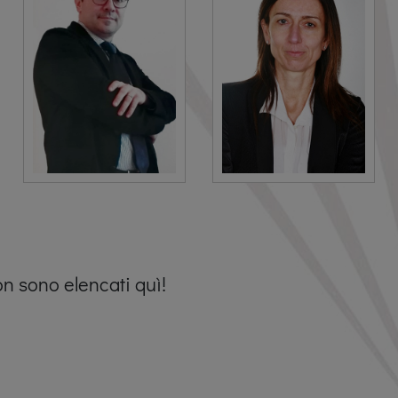
non sono elencati quì!