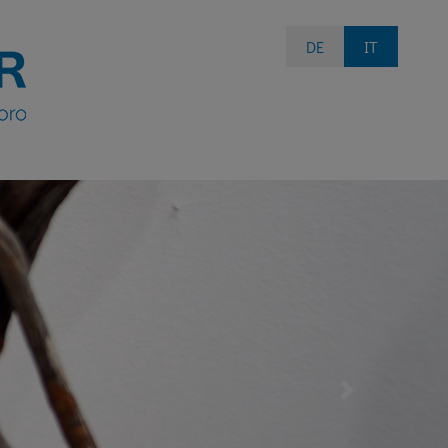
DE
IT
Next